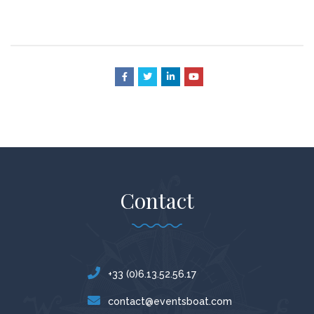
Contact
+33 (0)6.13.52.56.17
contact@eventsboat.com