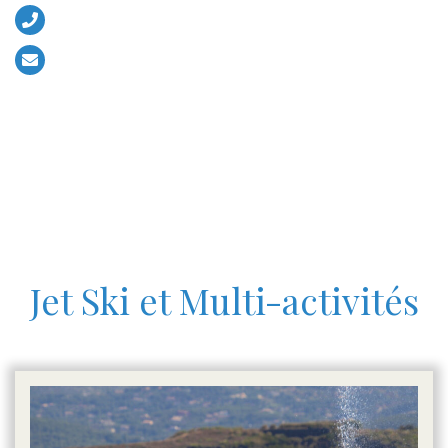
+33 (0)6 13 52 56 17
contact@eventsboat.com
Jet Ski et Multi-activités