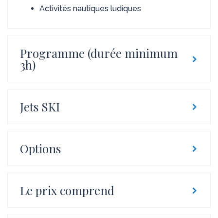
Activités nautiques ludiques
Programme (durée minimum
3h)
Jets SKI
Options
Le prix comprend