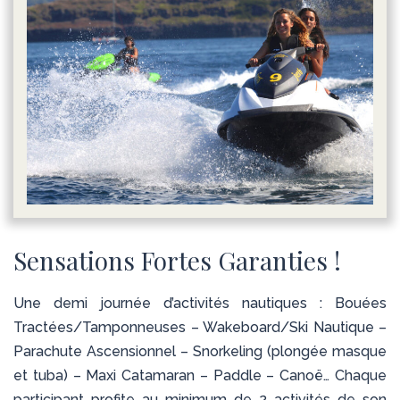
Sensations Fortes Garanties !
Une demi journée d’activités nautiques : Bouées
Tractées/Tamponneuses – Wakeboard/Ski Nautique –
Parachute Ascensionnel – Snorkeling (plongée masque
et tuba) – Maxi Catamaran – Paddle – Canoë… Chaque
participant profite au minimum de 2 activités de son