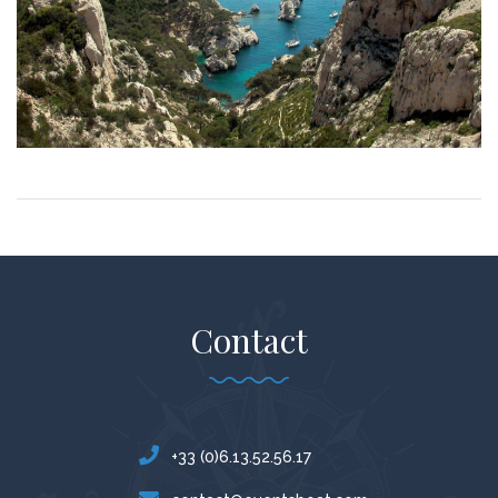
Contact
+33 (0)6.13.52.56.17