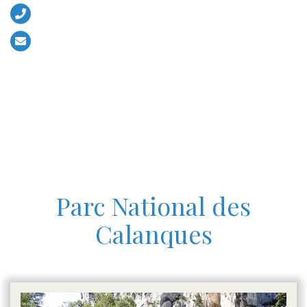
+33 (0)6 13 52 56 17
contact@eventsboat.com
Parc National des
Calanques