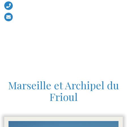
+33 (0)6 13 52 56 17
contact@eventsboat.com
Marseille et Archipel du
Frioul