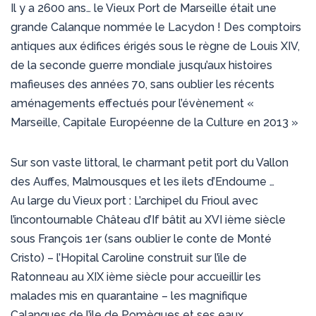
Il y a 2600 ans… le Vieux Port de Marseille était une
grande Calanque nommée le Lacydon ! Des comptoirs
antiques aux édifices érigés sous le règne de Louis XIV,
de la seconde guerre mondiale jusqu’aux histoires
mafieuses des années 70, sans oublier les récents
aménagements effectués pour l’évènement «
Marseille, Capitale Européenne de la Culture en 2013 »
Sur son vaste littoral, le charmant petit port du Vallon
des Auffes, Malmousques et les ilets d’Endoume …
Au large du Vieux port : L’archipel du Frioul avec
l’incontournable Château d’If bâtit au XVI ième siècle
sous François 1er (sans oublier le conte de Monté
Cristo) – l’Hopital Caroline construit sur l’ile de
Ratonneau au XIX ième siècle pour accueillir les
malades mis en quarantaine – les magnifique
Calanques de l’ile de Pomègues et ses eaux