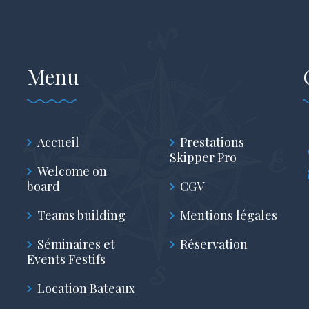
Menu
Accueil
Prestations
Skipper Pro
Welcome on
board
CGV
Teams building
Mentions légales
Séminaires et
Réservation
Events Festifs
Location Bateaux