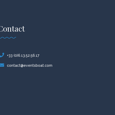
Contact
+33 (0)6.13.52.56.17
contact@eventsboat.com